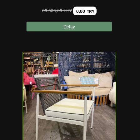
60.000,00 TRY
0,00
TRY
Detay