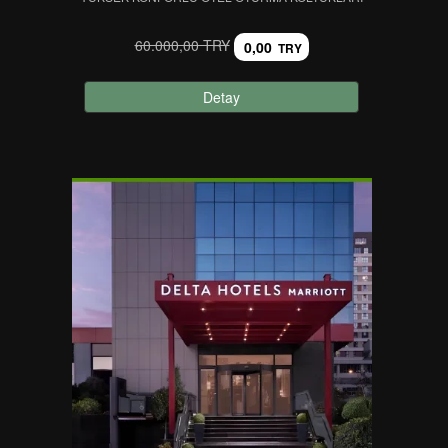
60.000,00 TRY
0,00
TRY
Detay