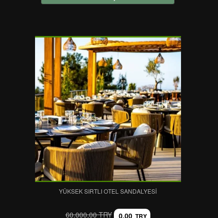
YÜKSEK SIRTLI OTEL SANDALYESI
60.000,00 TRY
0,00
TRY