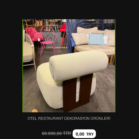
OTEL RESTAURANT DEKORASYON ÜRÜNLERI
60.000,00 TRY
0,00
TRY