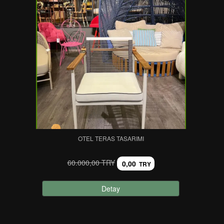
OTEL TERAS TASARIMI
60.000,00 TRY
0,00
TRY
Detay