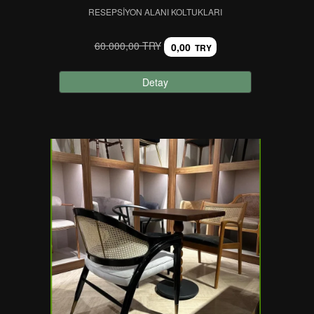
RESEPSIYON ALANI KOLTUKLARI
60.000,00 TRY
0,00
TRY
Detay