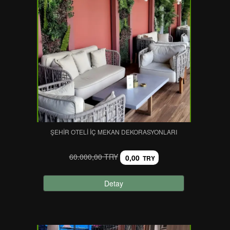
ŞEHIR OTELI İÇ MEKAN DEKORASYONLARI
60.000,00 TRY
0,00
TRY
Detay