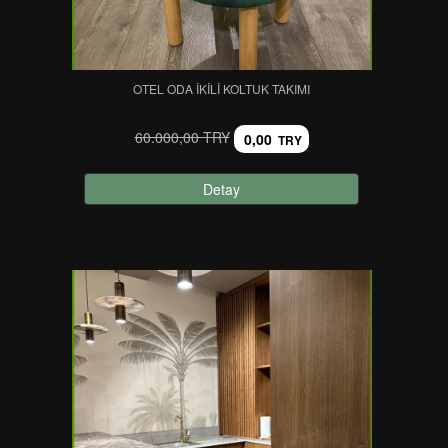
OTEL ODA İKILI KOLTUK TAKIMI
60.000,00 TRY
0,00
TRY
Detay