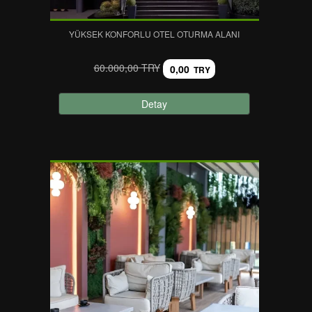
YÜKSEK KONFORLU OTEL OTURMA ALANI
60.000,00 TRY
0,00
TRY
Detay