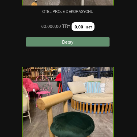
OTEL PROJE DEKORASYONU
60.000,00 TRY
0,00
TRY
Detay