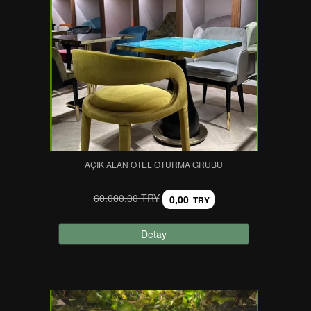
AÇIK ALAN OTEL OTURMA GRUBU
60.000,00 TRY
0,00
TRY
Detay