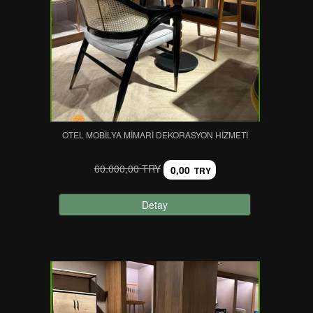
OTEL MOBILYA MIMARI DEKORASYON HIZMETI
60.000,00 TRY
0,00
TRY
Detay