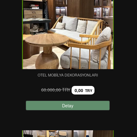
OTEL MOBILYA DEKORASYONLARI
60.000,00 TRY
0,00
TRY
Detay