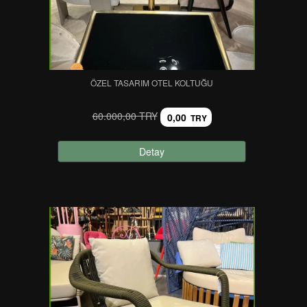
ÖZEL TASARIM OTEL KOLTUĞU
60.000,00 TRY
0,00
TRY
Detay