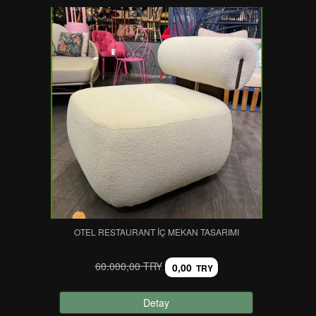
OTEL RESTAURANT İÇ MEKAN TASARIMI
60.000,00 TRY
0,00
TRY
Detay