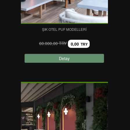
ŞIK OTEL PUF MODELLERI
60.000,00 TRY
0,00
TRY
Detay