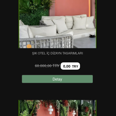
ŞIK OTEL İÇ DIZAYN TASARIMLARI
60.000,00 TRY
0,00
TRY
Detay