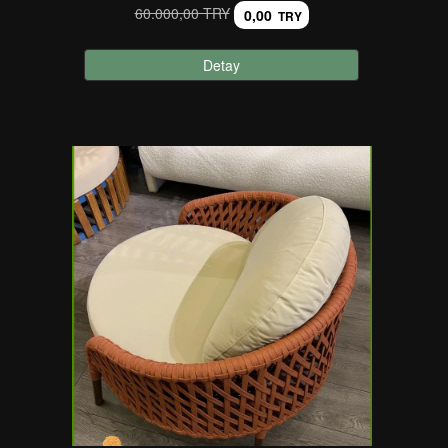
60.000,00 TRY
0,00
TRY
Detay