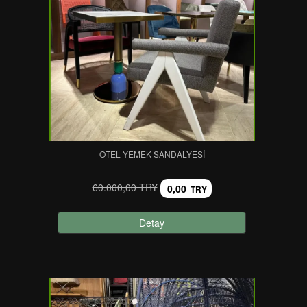
OTEL YEMEK SANDALYESI
60.000,00 TRY
0,00
TRY
Detay