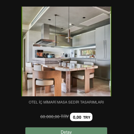
OTEL İÇ MIMARI MASA SEDIR TASARIMLARI
60.000,00 TRY
0,00
TRY
Detay