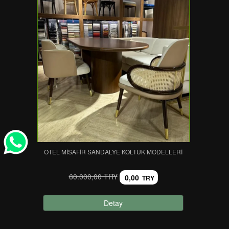
OTEL MISAFIR SANDALYE KOLTUK MODELLERI
60.000,00 TRY
0,00
TRY
Detay