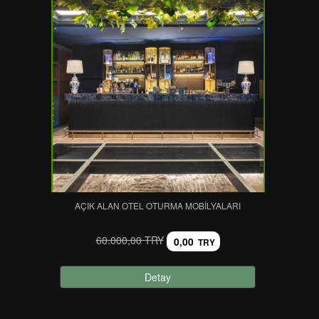
AÇIK ALAN OTEL OTURMA MOBILYALARI
60.000,00 TRY
0,00
TRY
Detay