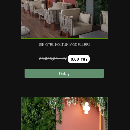
ŞIK OTEL KOLTUK MODELLERI
60.000,00 TRY
0,00
TRY
Detay