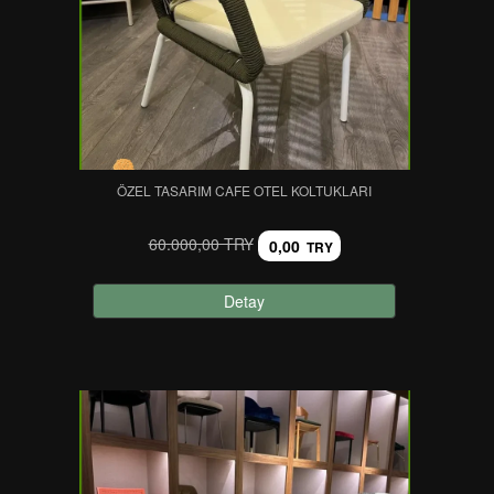
ÖZEL TASARIM CAFE OTEL KOLTUKLARI
60.000,00 TRY
0,00
TRY
Detay