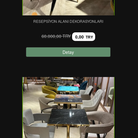
RESEPSIYON ALANI DEKORASYONLARI
60.000,00 TRY
0,00
TRY
Detay