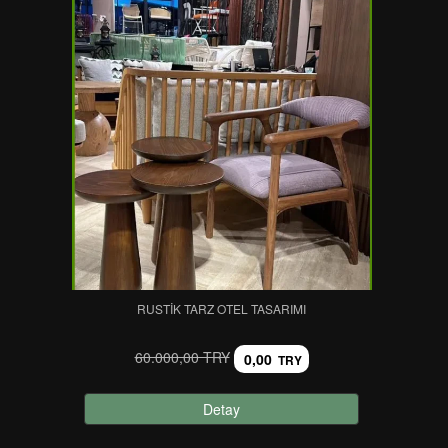
RUSTIK TARZ OTEL TASARIMI
60.000,00 TRY
0,00
TRY
Detay