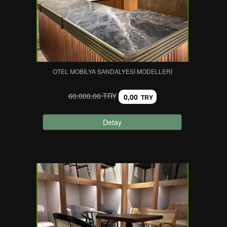
OTEL MOBILYA SANDALYESI MODELLERI
60.000,00 TRY
0,00
TRY
Detay