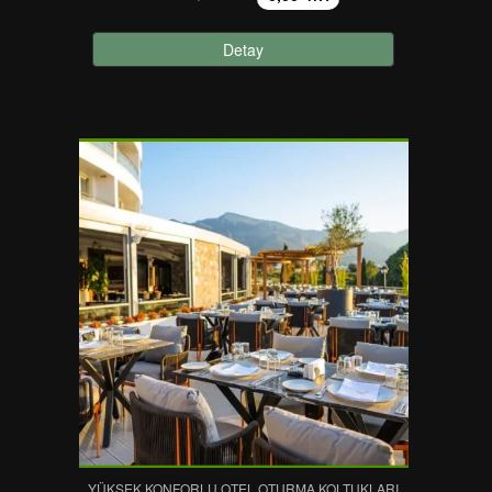
Detay
YÜKSEK KONFORLU OTEL OTURMA KOLTUKLARI