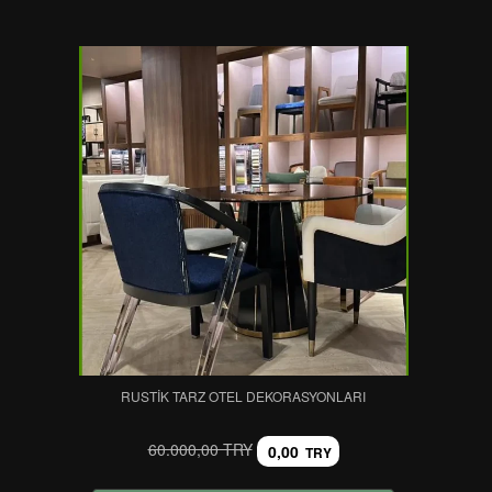
RUSTIK TARZ OTEL DEKORASYONLARI
60.000,00 TRY
0,00
TRY