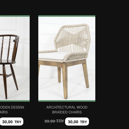
ODEN DESIGN
ARCHITECTURAL WOOD
AIRS
BRAIDED CHAIRS
89,99 TRY
30,00
30,00
TRY
TRY