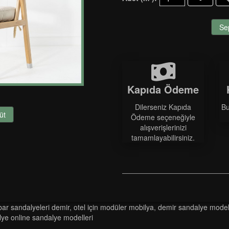
Se
Kapıda Ödeme
Dilerseniz Kapıda
Bu
üt
Ödeme seçeneğiyle
alışverişlerinizi
tamamlayabilirsiniz.
bar sandalyeleri demir
,
otel için modüler mobilya
,
demir sandalye model
ye online sandalye modelleri