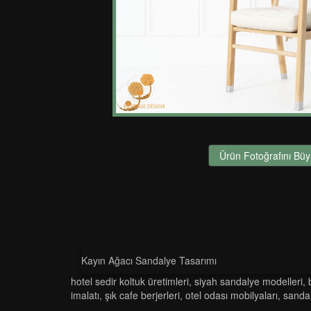
Ürün Fotoğrafını Büy
Kayın Ağacı Sandalye Tasarımı
hotel sedir koltuk üretimleri
,
siyah sandalye modelleri
,
i̇malatı
,
şık cafe berjerleri
,
otel odası mobilyaları
,
sandal