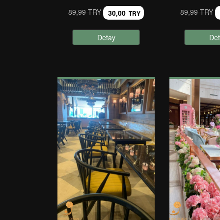
89,99 TRY
89,99 TRY
30,00
TRY
Detay
Det