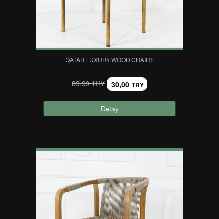
QATAR LUXURY WOOD CHAIRS
89,99 TRY
30,00
TRY
Detay