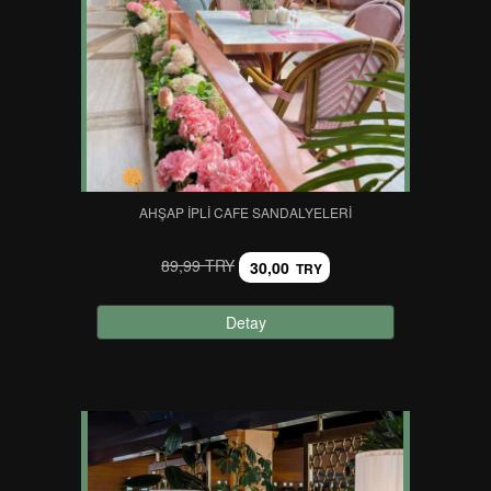
AHŞAP İPLI CAFE SANDALYELERI
89,99 TRY
30,00
TRY
Detay