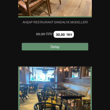
AHŞAP RESTAURANT SANDALYE MODELLERI
89,99 TRY
30,00
TRY
Detay