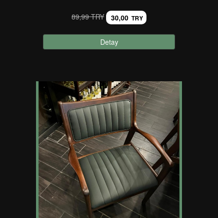
89,99 TRY
30,00
TRY
Detay