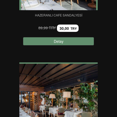
HAZERANLI CAFE SANDALYESI
89,99 TRY
30,00
TRY
Detay