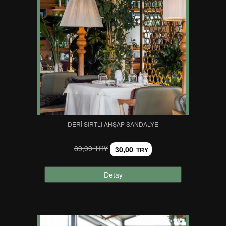
DERI SIRTLI AHŞAP SANDALYE
89,99 TRY
30,00
TRY
Detay