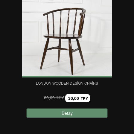
LONDON WOODEN DESIGN CHAIRS
89,99 TRY
30,00
TRY
Detay