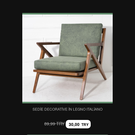
SEDIE DECORATIVE IN LEGNO ITALIANO
89,99 TRY
30,00
TRY