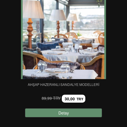
AHŞAP HAZERANLI SANDALYE MODELLERI
89,99 TRY
30,00
TRY
Detay