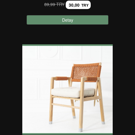
89,99 TRY
30,00
TRY
Detay