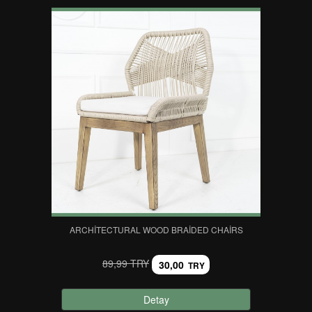
ARCHITECTURAL WOOD BRAIDED CHAIRS
89,99 TRY
30,00
TRY
Detay