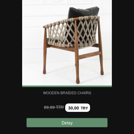
WOODEN BRAIDED CHAIRS
89,99 TRY
30,00
TRY
Detay