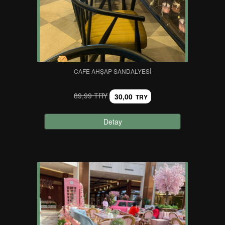
CAFE AHŞAP SANDALYESI
89,99 TRY
30,00
TRY
Detay