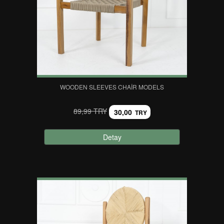
WOODEN SLEEVES CHAIR MODELS
89,99 TRY
30,00
TRY
Detay