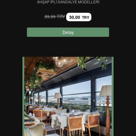
AHŞAP İPLI SANDALYE MODELLERI
89,99 TRY
30,00
TRY
Detay