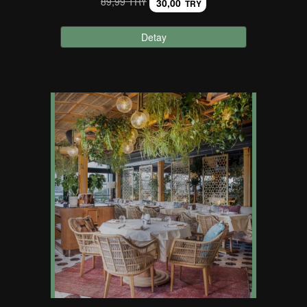
89,99 TRY
30,00
TRY
Detay