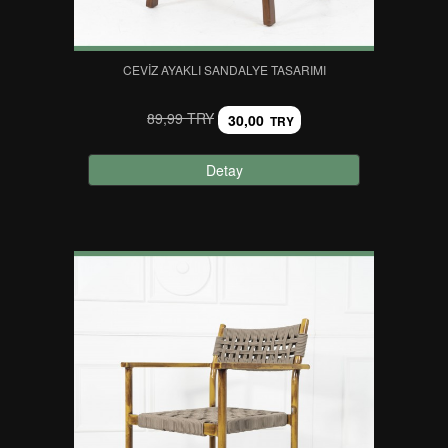
CEVIZ AYAKLI SANDALYE TASARIMI
89,99 TRY
30,00
TRY
Detay