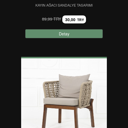
KAYIN AĞACI SANDALYE TASARIMI
89,99 TRY
30,00
TRY
Detay