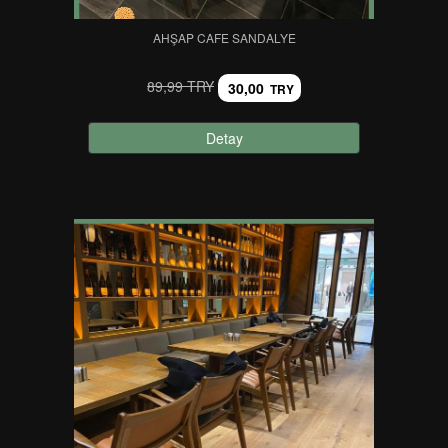
AHŞAP CAFE SANDALYE
89,99 TRY
30,00
TRY
Detay