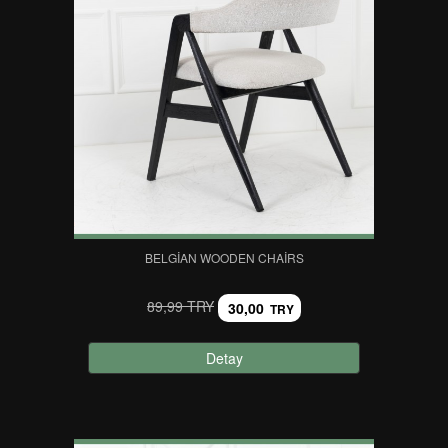
BELGIAN WOODEN CHAIRS
89,99 TRY
30,00
TRY
Detay