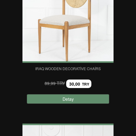
IRAQ WOODEN DECORATIVE CHAIRS
89,99 TRY
30,00
TRY
Detay