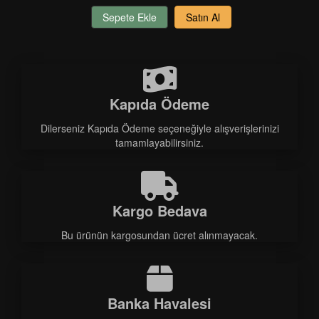
Sepete Ekle
Satın Al
Kapıda Ödeme
Dilerseniz Kapıda Ödeme seçeneğiyle alışverişlerinizi
tamamlayabilirsiniz.
Kargo Bedava
Bu ürünün kargosundan ücret alınmayacak.
Banka Havalesi