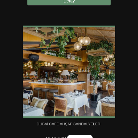
Detay
DUBAI CAFE AHŞAP SANDALYELERI