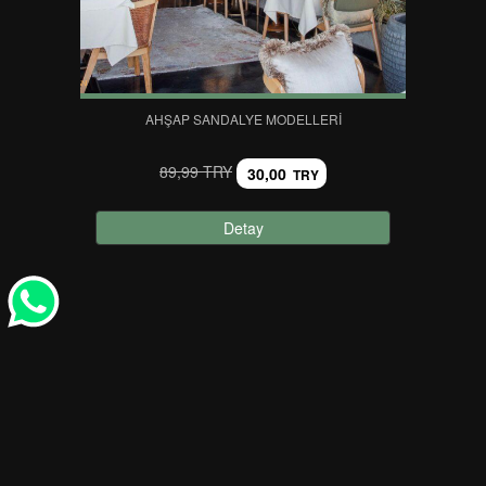
AHŞAP SANDALYE MODELLERI
89,99 TRY
30,00
TRY
Detay