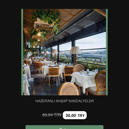
HAZERANLI AHŞAP SANDALYELER
89,99 TRY
30,00
TRY