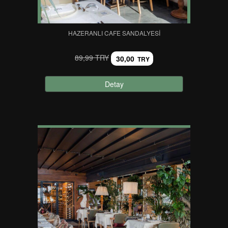
HAZERANLI CAFE SANDALYESI
89,99 TRY
30,00
TRY
Detay