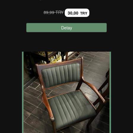
89,99 TRY
30,00
TRY
Detay