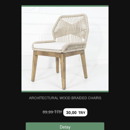
ARCHITECTURAL WOOD BRAIDED CHAIRS
89,99 TRY
30,00
TRY
Detay