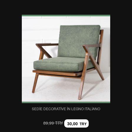
SEDIE DECORATIVE IN LEGNO ITALIANO
89,99 TRY
30,00
TRY