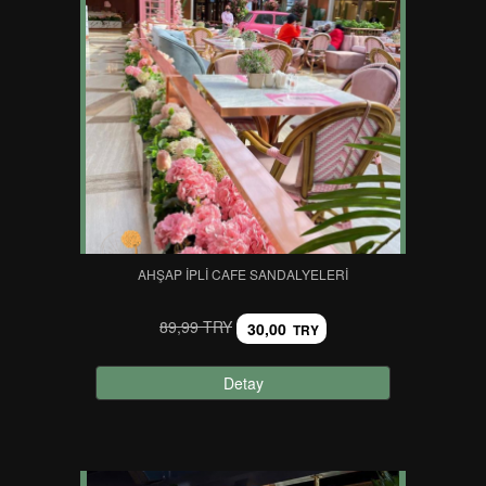
AHŞAP İPLI CAFE SANDALYELERI
89,99 TRY
30,00
TRY
Detay