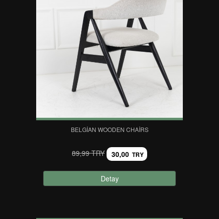
BELGIAN WOODEN CHAIRS
89,99 TRY
30,00
TRY
Detay