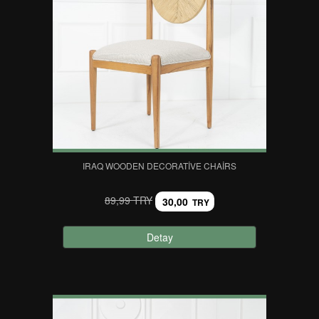
IRAQ WOODEN DECORATIVE CHAIRS
89,99 TRY
30,00
TRY
Detay