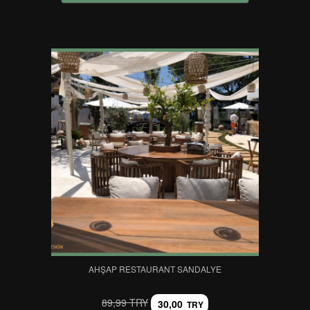
AHŞAP RESTAURANT SANDALYE
89,99 TRY
30,00
TRY