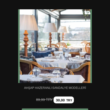
AHŞAP HAZERANLI SANDALYE MODELLERI
89,99 TRY
30,00
TRY