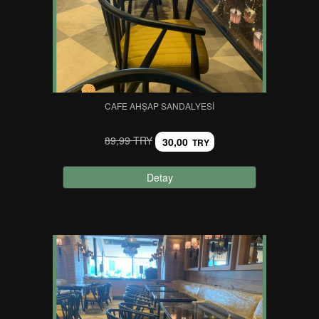
CAFE AHŞAP SANDALYESI
89,99 TRY
30,00
TRY
Detay