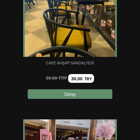
CAFE AHŞAP SANDALYESI
89,99 TRY
30,00
TRY
Detay