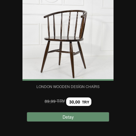
LONDON WOODEN DESIGN CHAIRS
89,99 TRY
30,00
TRY
Detay