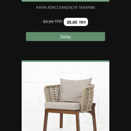
KAYIN AĞACI SANDALYE TASARIMI
89,99 TRY
30,00
TRY
Detay