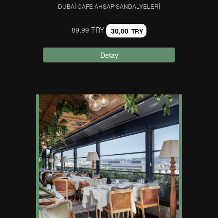
DUBAI CAFE AHŞAP SANDALYELERI
89,99 TRY
30,00
TRY
Detay