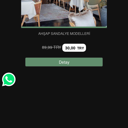
AHŞAP SANDALYE MODELLERI
89,99 TRY
30,00
TRY
Detay