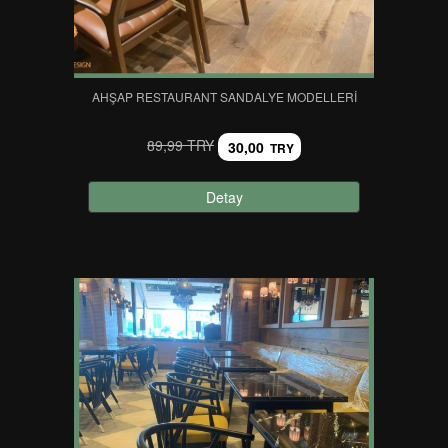
AHŞAP RESTAURANT SANDALYE MODELLERI
89,99 TRY
30,00
TRY
Detay