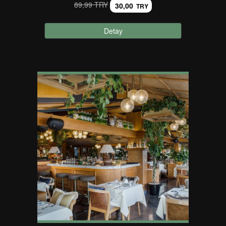
89,99 TRY
30,00
TRY
Detay