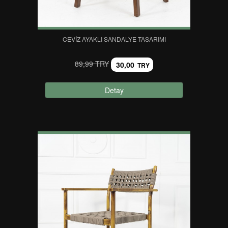
CEVIZ AYAKLI SANDALYE TASARIMI
89,99 TRY
30,00
TRY
Detay