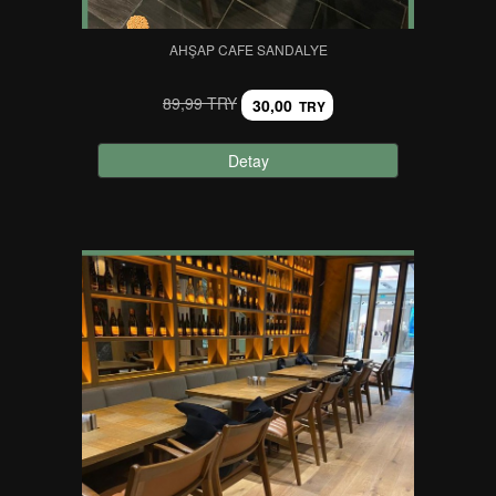
AHŞAP CAFE SANDALYE
89,99 TRY
30,00
TRY
Detay