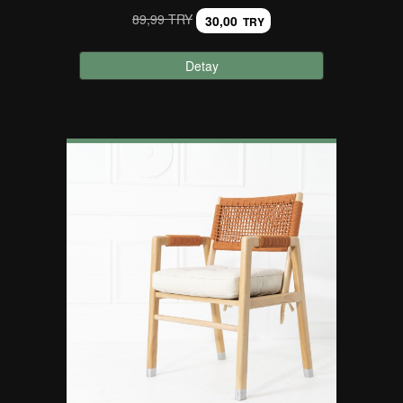
89,99 TRY
30,00
TRY
Detay