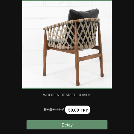
WOODEN BRAIDED CHAIRS
89,99 TRY
30,00
TRY
Detay