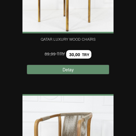
QATAR LUXURY WOOD CHAIRS
89,99 TRY
30,00
TRY
Detay