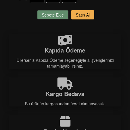
Sepete Ekle
Satın Al
Kapıda Ödeme
Dilerseniz Kapıda Ödeme seçeneğiyle alışverişlerinizi
tamamlayabilirsiniz.
Kargo Bedava
Bu ürünün kargosundan ücret alınmayacak.