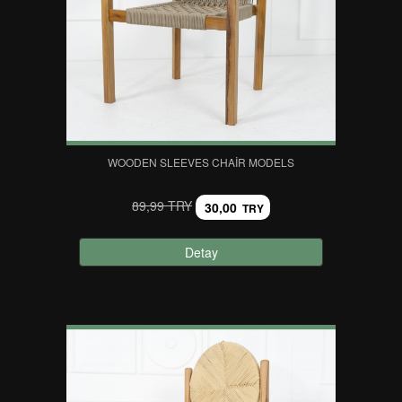
WOODEN SLEEVES CHAIR MODELS
89,99 TRY
30,00
TRY
Detay