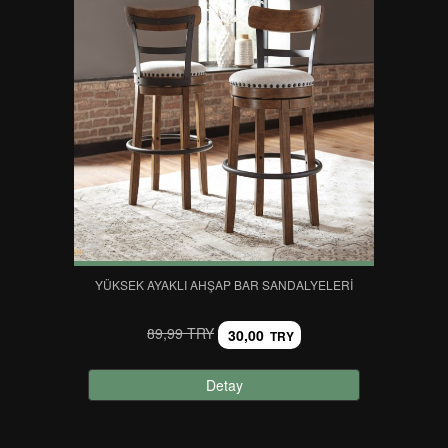
YÜKSEK AYAKLI AHŞAP BAR SANDALYELERI
89,99 TRY
30,00
TRY
Detay