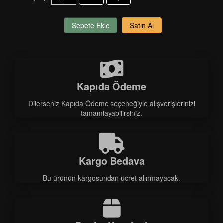
Sepete Ekle
Satın Al
Kapıda Ödeme
Dilerseniz Kapıda Ödeme seçeneğiyle alışverişlerinizi
tamamlayabilirsiniz.
Kargo Bedava
Bu ürünün kargosundan ücret alınmayacak.