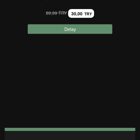
89,99 TRY
30,00
TRY
Detay