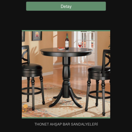
Detay
THONET AHŞAP BAR SANDALYELERI