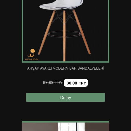
AHŞAP AYAKLI MODERN BAR SANDALYELERI
89,99 TRY
30,00
TRY
Detay