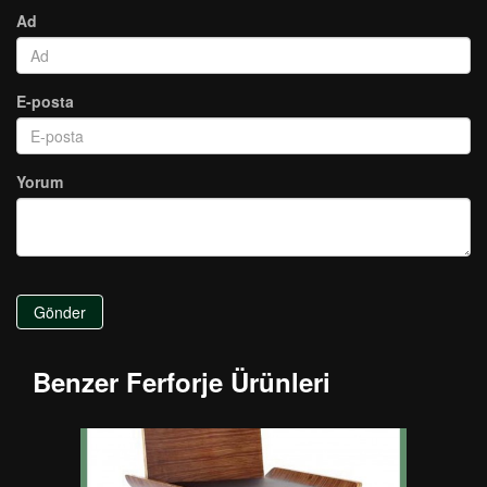
Ad
E-posta
Yorum
Gönder
Benzer Ferforje Ürünleri