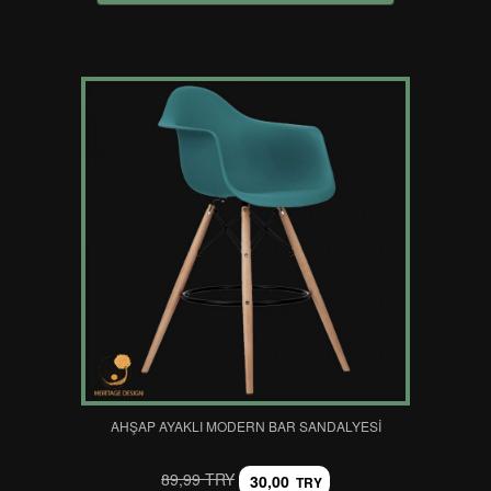
AHŞAP AYAKLI MODERN BAR SANDALYESI
89,99 TRY
30,00
TRY