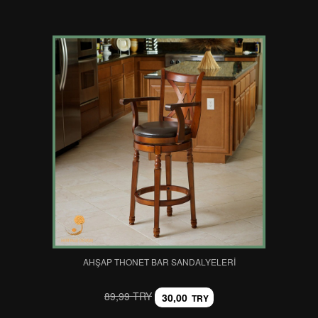
AHŞAP THONET BAR SANDALYELERI
89,99 TRY
30,00
TRY