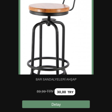
BAR SANDALYELERI AHŞAP
89,99 TRY
30,00
TRY
Detay