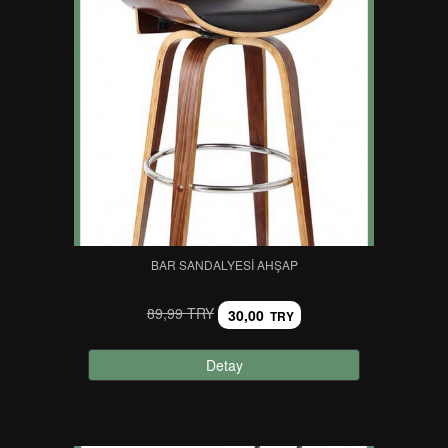
BAR SANDALYESI AHŞAP
89,99 TRY
30,00
TRY
Detay