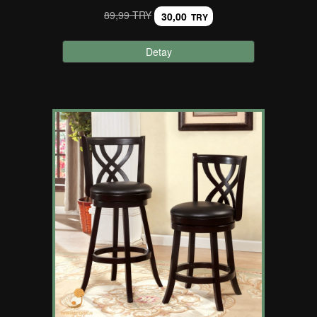
89,99 TRY
30,00
TRY
Detay