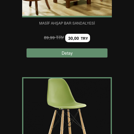
MASIF AHŞAP BAR SANDALYESI
89,99 TRY
30,00
TRY
Detay