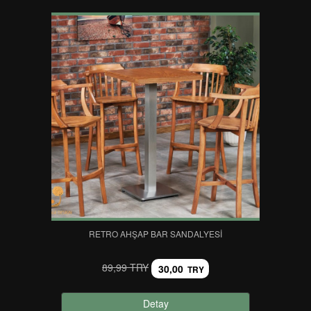
RETRO AHŞAP BAR SANDALYESI
89,99 TRY
30,00
TRY
Detay