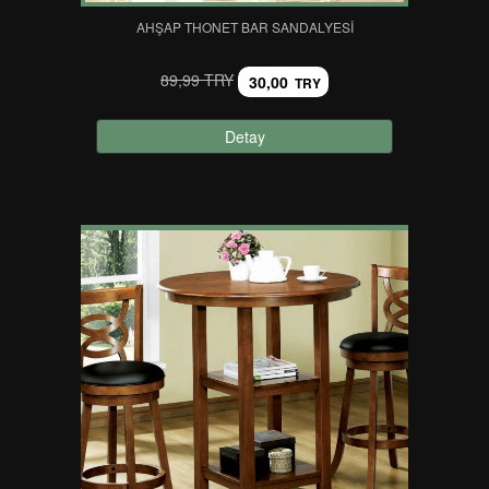
AHŞAP THONET BAR SANDALYESI
89,99 TRY
30,00
TRY
Detay