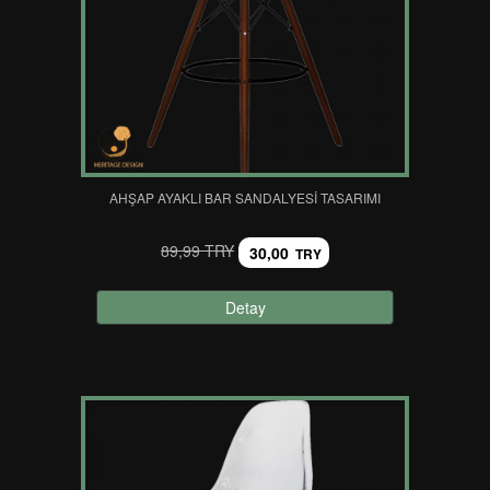
AHŞAP AYAKLI BAR SANDALYESI TASARIMI
89,99 TRY
30,00
TRY
Detay