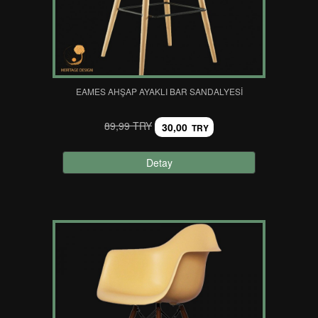
EAMES AHŞAP AYAKLI BAR SANDALYESI
89,99 TRY
30,00
TRY
Detay