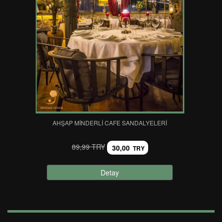
AHŞAP MINDERLI CAFE SANDALYELERI
89,99 TRY
30,00
TRY
Detay